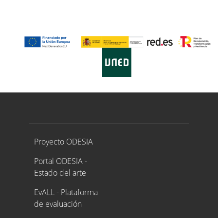
Proyecto ODESIA
Proyecto ODESIA
Portal ODESIA -
Estado del arte
EvALL - Plataforma
de evaluación